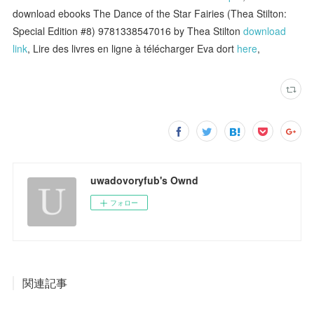
download ebooks The Dance of the Star Fairies (Thea Stilton:
Special Edition #8) 9781338547016 by Thea Stilton
download
link
, Lire des livres en ligne à télécharger Eva dort
here
,
uwadovoryfub's Ownd
フォロー
関連記事