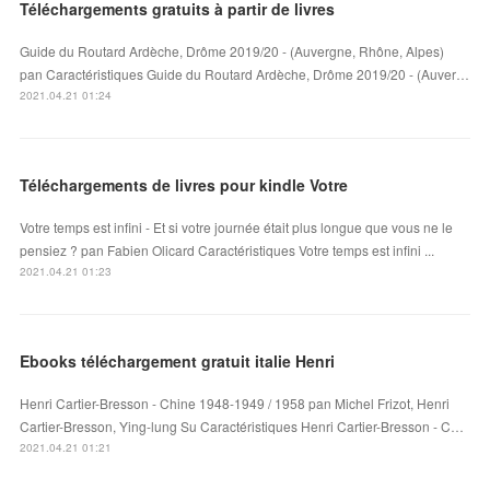
Téléchargements gratuits à partir de livres
Guide du Routard Ardèche, Drôme 2019/20 - (Auvergne, Rhône, Alpes)
pan Caractéristiques Guide du Routard Ardèche, Drôme 2019/20 - (Auver…
2021.04.21 01:24
Téléchargements de livres pour kindle Votre
Votre temps est infini - Et si votre journée était plus longue que vous ne le
pensiez ? pan Fabien Olicard Caractéristiques Votre temps est infini ...
2021.04.21 01:23
Ebooks téléchargement gratuit italie Henri
Henri Cartier-Bresson - Chine 1948-1949 / 1958 pan Michel Frizot, Henri
Cartier-Bresson, Ying-lung Su Caractéristiques Henri Cartier-Bresson - C…
2021.04.21 01:21