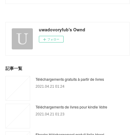
uwadovoryfub's Ownd
フォロー
記事一覧
Téléchargements gratuits à partir de livres
2021.04.21 01:24
Téléchargements de livres pour kindle Votre
2021.04.21 01:23
Ebooks téléchargement gratuit italie Henri