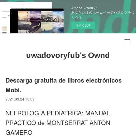
Ameba Owndで
あなただけのホームページやブログをつ
くろう
今すぐ試す
uwadovoryfub's Ownd
Descarga gratuita de libros electrónicos
Mobi.
2021.03.24 10:09
NEFROLOGIA PEDIATRICA: MANUAL
PRACTICO de MONTSERRAT ANTON
GAMERO