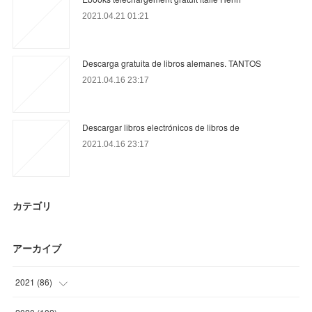
2021.04.21 01:21
Descarga gratuita de libros alemanes. TANTOS
2021.04.16 23:17
Descargar libros electrónicos de libros de
2021.04.16 23:17
カテゴリ
アーカイブ
2021
(
86
)
(
27
)